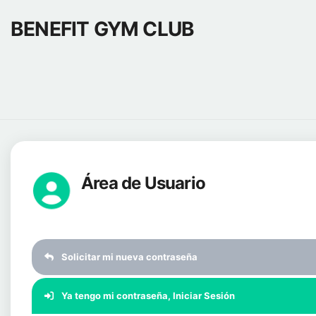
BENEFIT GYM CLUB
Área de Usuario
Solicitar mi nueva contraseña
Ya tengo mi contraseña, Iniciar Sesión