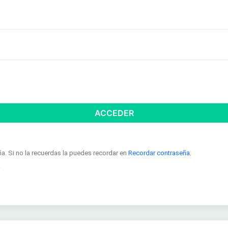
ACCEDER
ña. Si no la recuerdas la puedes recordar en
Recordar contraseña
.
.