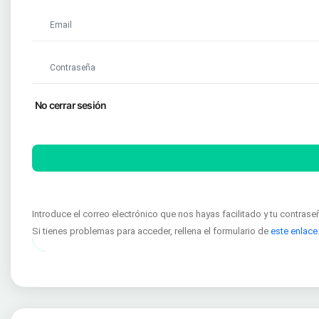
No cerrar sesión
Introduce el correo electrónico que nos hayas facilitado y tu contrase
Si tienes problemas para acceder, rellena el formulario de
este enlace